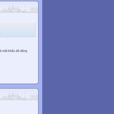
.
và mật khẩu đã đăng