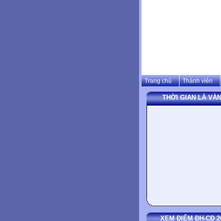
Trang chủ
Thành viên
THỜI GIAN LÀ VÀN
XEM ĐIỂM ĐH-CĐ 2