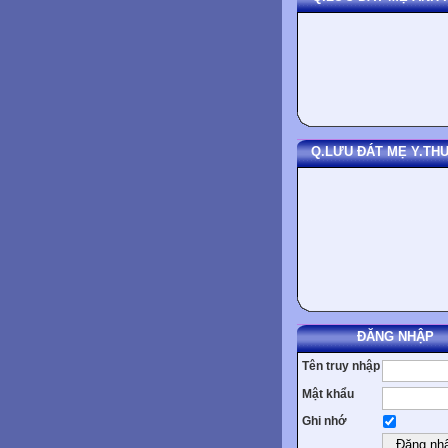
Q.LƯU ĐÁT MẸ Y.T
ĐĂNG NHẬP
Tên truy nhập
Mật khẩu
Ghi nhớ