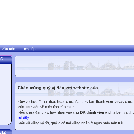
Văn bản
Trợ giúp
G!
Chào mừng quý vị đến với website của ...
Quý vị chưa đăng nhập hoặc chưa đăng ký làm thành viên, vì vậy chưa th
của Thư viện về máy tính của mình.
Nếu chưa đăng ký, hãy nhấn vào chữ
ĐK thành viên
ở phía bên trái, 
tại đây
Nếu đã đăng ký rồi, quý vị có thể đăng nhập ở ngay phía bên trái.
012